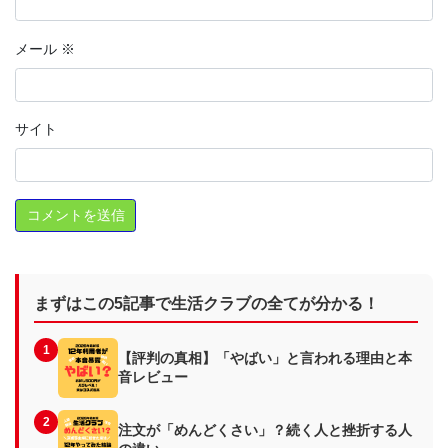
メール
※
サイト
まずはこの5記事で生活クラブの全てが分かる！
1
【評判の真相】「やばい」と言われる理由と本
音レビュー
2
注文が「めんどくさい」？続く人と挫折する人