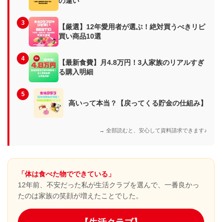
の違い
3
【厳選】12年愛用者が選ぶ！絶対買うべきリピ
買い商品10選
4
【最新食費】月4.8万円！3人家族のリアルすぎ
る購入明細
5
高いって本当？【戻ってくる貯金の仕組み】
→ 全部読むと、安心して資料請求できます♪
「体は食べた物でできている」
12年前、不安だった私が生活クラブを選んで、一番良かっ
たのは家族の笑顔が増えたことでした。