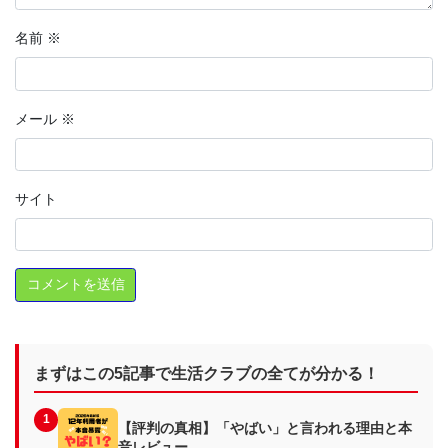
名前
※
メール
※
サイト
まずはこの5記事で生活クラブの全てが分かる！
1
【評判の真相】「やばい」と言われる理由と本
音レビュー