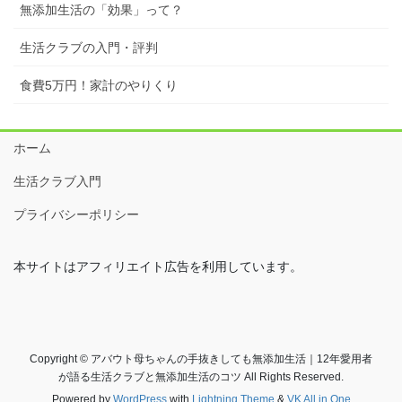
無添加生活の「効果」って？
生活クラブの入門・評判
食費5万円！家計のやりくり
ホーム
生活クラブ入門
プライバシーポリシー
本サイトはアフィリエイト広告を利用しています。
Copyright © アバウト母ちゃんの手抜きしても無添加生活｜12年愛用者
が語る生活クラブと無添加生活のコツ All Rights Reserved.
Powered by
WordPress
with
Lightning Theme
&
VK All in One