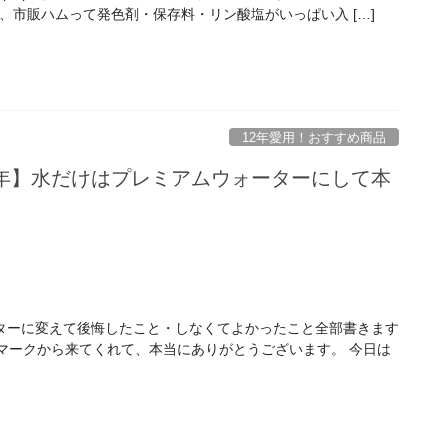
、市販ハムって発色剤・保存料・リン酸塩がいっぱい入 […]
12年愛用！おすすめ商品
2年】水だけはプレミアムウォーターにして本
ターに変えて後悔したこと・しなくてよかったこと全部書きます
マークから来てくれて、本当にありがとうございます。 今日は