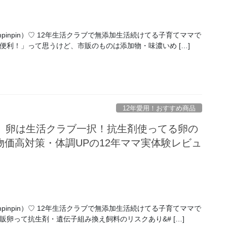
pinpin）♡ 12年生活クラブで無添加生活続けてる子育てママで
便利！」って思うけど、市販のものは添加物・味濃いめ […]
12年愛用！おすすめ商品
験】卵は生活クラブ一択！抗生剤使ってる卵の
価高対策・体調UPの12年ママ実体験レビュ
pinpin）♡ 12年生活クラブで無添加生活続けてる子育てママで
販卵って抗生剤・遺伝子組み換え飼料のリスクあり&# […]