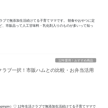
クラブで無添加生活続けてる子育てママです。 朝食やおやつに定
けど、市販品って人工甘味料・乳化剤入りのものが多いって知っ
12年愛用！おすすめ商品
クラブ一択！市販ハムとの比較・お弁当活用
pinpin）♡ 12年生活クラブで無添加生活続けてる子育てママで