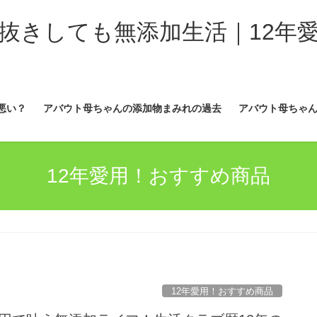
抜きしても無添加生活｜12年
悪い？
アバウト母ちゃんの添加物まみれの過去
アバウト母ちゃん
12年愛用！おすすめ商品
12年愛用！おすすめ商品