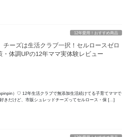
12年愛用！おすすめ商品
験】チーズは生活クラブ一択！セルロースゼロ
・体調UPの12年ママ実体験レビュー
pinpin）♡ 12年生活クラブで無添加生活続けてる子育てママで
好きだけど、市販シュレッドチーズってセルロース・保 […]