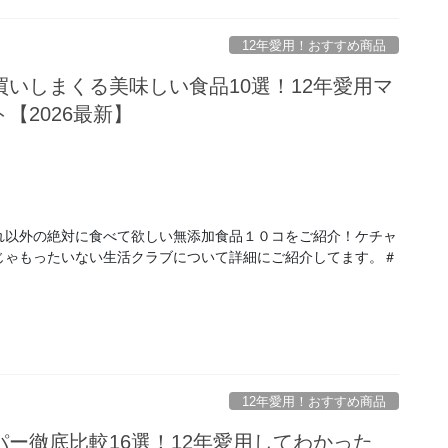
12年愛用！おすすめ商品
いしまくる美味しい食品10選！12年愛用マ
【2026最新】
れ以外の絶対に食べて欲しい無添加食品１０コをご紹介！ケチャ
じゃもったいない生活クラブについて詳細にご紹介してます。＃
12年愛用！おすすめ商品
パー徹底比較16選！12年愛用してわかった