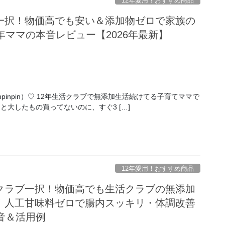
12年愛用！おすすめ商品
一択！物価高でも安い＆添加物ゼロで家族の
年ママの本音レビュー【2026年最新】
pinpin）♡ 12年生活クラブで無添加生活続けてる子育てママで
と大したもの買ってないのに、すぐ3 […]
12年愛用！おすすめ商品
クラブ一択！物価高でも生活クラブの無添加
！人工甘味料ゼロで腸内スッキリ・体調改善
音＆活用例