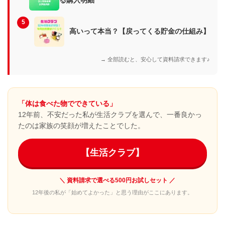
5
高いって本当？【戻ってくる貯金の仕組み】
→ 全部読むと、安心して資料請求できます♪
「体は食べた物でできている」
12年前、不安だった私が生活クラブを選んで、一番良かっ
たのは家族の笑顔が増えたことでした。
【生活クラブ】
＼ 資料請求で選べる500円お試しセット ／
12年後の私が「始めてよかった」と思う理由がここにあります。