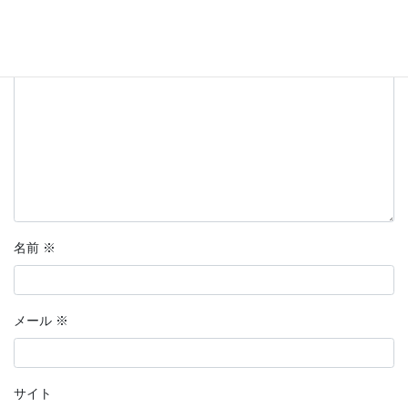
欄は必須項目です
コメント
※
名前
※
メール
※
サイト