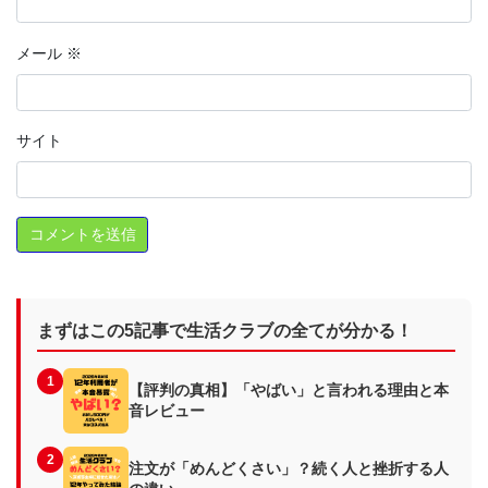
メール
※
サイト
まずはこの5記事で生活クラブの全てが分かる！
1
【評判の真相】「やばい」と言われる理由と本
音レビュー
2
注文が「めんどくさい」？続く人と挫折する人