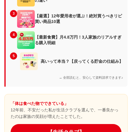
の違い
3
【厳選】12年愛用者が選ぶ！絶対買うべきリピ
買い商品10選
4
【最新食費】月4.8万円！3人家族のリアルすぎ
る購入明細
5
高いって本当？【戻ってくる貯金の仕組み】
→ 全部読むと、安心して資料請求できます♪
「体は食べた物でできている」
12年前、不安だった私が生活クラブを選んで、一番良かっ
たのは家族の笑顔が増えたことでした。