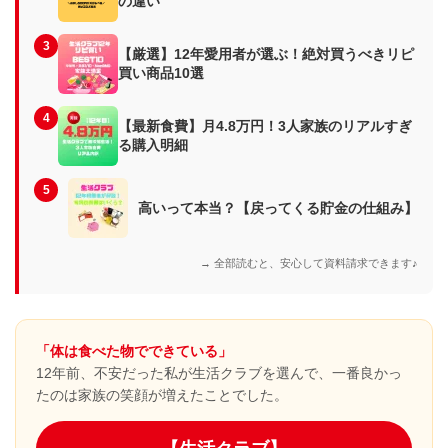
の違い
3
【厳選】12年愛用者が選ぶ！絶対買うべきリピ
買い商品10選
4
【最新食費】月4.8万円！3人家族のリアルすぎ
る購入明細
5
高いって本当？【戻ってくる貯金の仕組み】
→ 全部読むと、安心して資料請求できます♪
「体は食べた物でできている」
12年前、不安だった私が生活クラブを選んで、一番良かっ
たのは家族の笑顔が増えたことでした。