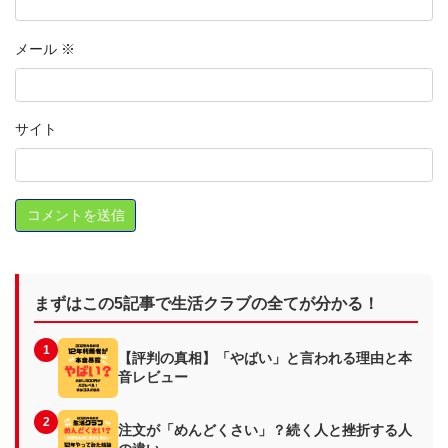
メール
※
サイト
まずはこの5記事で生活クラブの全てが分かる！
1
【評判の真相】「やばい」と言われる理由と本
音レビュー
2
注文が「めんどくさい」？続く人と挫折する人