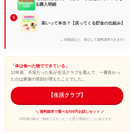
る購入明細
5
高いって本当？【戻ってくる貯金の仕組み】
→ 全部読むと、安心して資料請求できます♪
「体は食べた物でできている」
12年前、不安だった私が生活クラブを選んで、一番良かっ
たのは家族の笑顔が増えたことでした。
【生活クラブ】
＼ 資料請求で選べる500円お試しセット ／
12年後の私が「始めてよかった」と思う理由がここにあります。