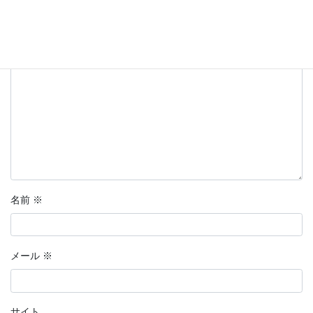
欄は必須項目です
コメント
※
名前
※
メール
※
サイト