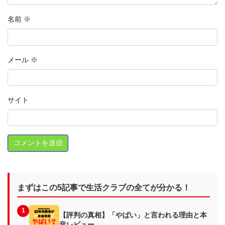
名前
※
メール
※
サイト
まずはこの5記事で生活クラブの全てが分かる！
1
【評判の真相】「やばい」と言われる理由と本
音レビュー