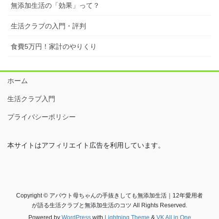
無添加生活の「効果」って？
生活クラブの入門・評判
食費5万円！家計のやりくり
ホーム
生活クラブ入門
プライバシーポリシー
本サイトはアフィリエイト広告を利用しています。
Copyright © アバウト母ちゃんの手抜きしても無添加生活｜12年愛用者
が語る生活クラブと無添加生活のコツ All Rights Reserved.
Powered by
WordPress
with
Lightning Theme
&
VK All in One