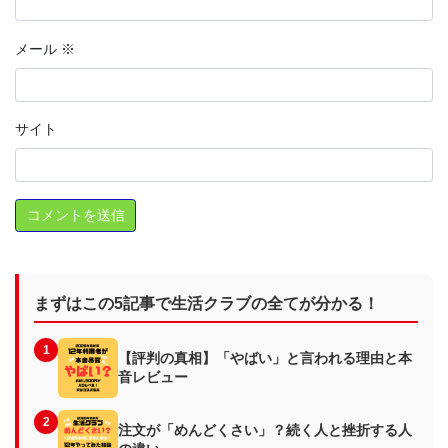
メール
※
サイト
まずはこの5記事で生活クラブの全てが分かる！
1
【評判の真相】「やばい」と言われる理由と本
音レビュー
2
注文が「めんどくさい」？続く人と挫折する人