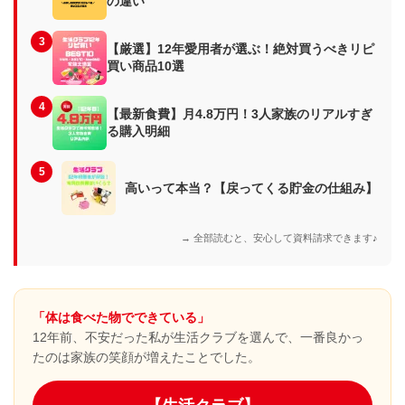
の違い
3
【厳選】12年愛用者が選ぶ！絶対買うべきリピ
買い商品10選
4
【最新食費】月4.8万円！3人家族のリアルすぎ
る購入明細
5
高いって本当？【戻ってくる貯金の仕組み】
→ 全部読むと、安心して資料請求できます♪
「体は食べた物でできている」
12年前、不安だった私が生活クラブを選んで、一番良かっ
たのは家族の笑顔が増えたことでした。