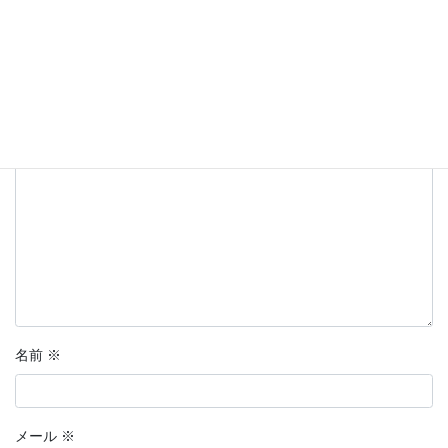
コメントを残す
メールアドレスが公開されることはありません。
※
が付いている
欄は必須項目です
コメント
※
名前
※
メール
※