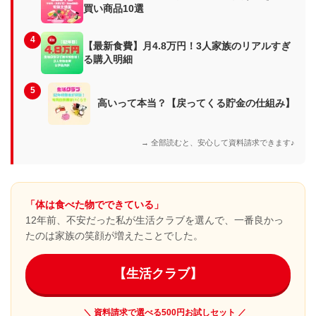
買い商品10選
4
【最新食費】月4.8万円！3人家族のリアルすぎ
る購入明細
5
高いって本当？【戻ってくる貯金の仕組み】
→ 全部読むと、安心して資料請求できます♪
「体は食べた物でできている」
12年前、不安だった私が生活クラブを選んで、一番良かっ
たのは家族の笑顔が増えたことでした。
【生活クラブ】
＼ 資料請求で選べる500円お試しセット ／