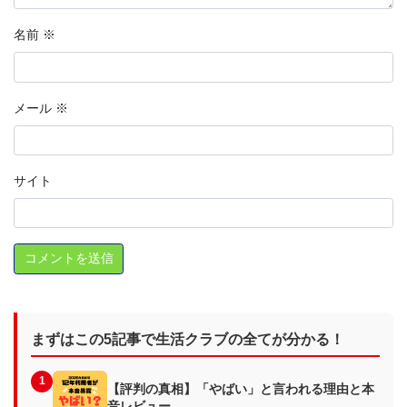
名前
※
メール
※
サイト
まずはこの5記事で生活クラブの全てが分かる！
1
【評判の真相】「やばい」と言われる理由と本
音レビュー