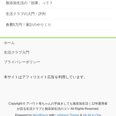
無添加生活の「効果」って？
生活クラブの入門・評判
食費5万円！家計のやりくり
ホーム
生活クラブ入門
プライバシーポリシー
本サイトはアフィリエイト広告を利用しています。
Copyright © アバウト母ちゃんの手抜きしても無添加生活｜12年愛用者
が語る生活クラブと無添加生活のコツ All Rights Reserved.
Powered by
WordPress
with
Lightning Theme
&
VK All in One