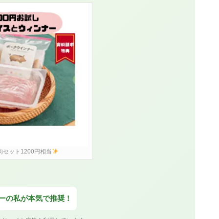
肉セット1200円相当
ザーの私が本気で推奨！