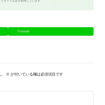
ィリエイト広告を利用しています
Threads
ん。
※
が付いている欄は必須項目です