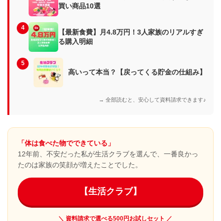
買い商品10選
4
【最新食費】月4.8万円！3人家族のリアルすぎ
る購入明細
5
高いって本当？【戻ってくる貯金の仕組み】
→ 全部読むと、安心して資料請求できます♪
「体は食べた物でできている」
12年前、不安だった私が生活クラブを選んで、一番良かっ
たのは家族の笑顔が増えたことでした。
【生活クラブ】
＼ 資料請求で選べる500円お試しセット ／