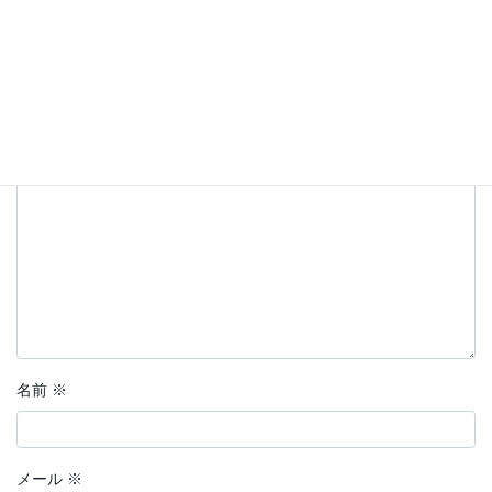
コメントを残す
メールアドレスが公開されることはありません。
※
が付いている
欄は必須項目です
コメント
※
名前
※
メール
※