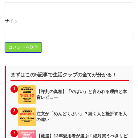
サイト
まずはこの5記事で生活クラブの全てが分かる！
1
【評判の真相】「やばい」と言われる理由と本
音レビュー
2
注文が「めんどくさい」？続く人と挫折する人
の違い
3
【厳選】12年愛用者が選ぶ！絶対買うべきリピ