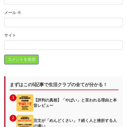
メール
※
サイト
まずはこの5記事で生活クラブの全てが分かる！
1
【評判の真相】「やばい」と言われる理由と本
音レビュー
2
注文が「めんどくさい」？続く人と挫折する人
の違い