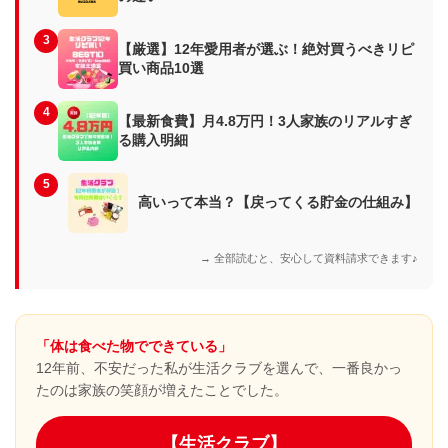
3
【厳選】12年愛用者が選ぶ！絶対買うべきリピ
買い商品10選
4
【最新食費】月4.8万円！3人家族のリアルすぎ
る購入明細
5
高いって本当？【戻ってくる貯金の仕組み】
→ 全部読むと、安心して資料請求できます♪
「体は食べた物でできている」
12年前、不安だった私が生活クラブを選んで、一番良かっ
たのは家族の笑顔が増えたことでした。
【生活クラブ】