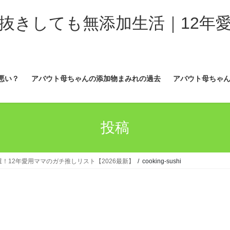
抜きしても無添加生活｜12年
悪い？
アバウト母ちゃんの添加物まみれの過去
アバウト母ちゃん
投稿
！12年愛用ママのガチ推しリスト【2026最新】
cooking-sushi