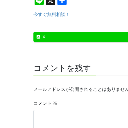
Li
X
共
n
有
今すぐ無料相談！
e
X
コメントを残す
メールアドレスが公開されることはありませ
コメント
※