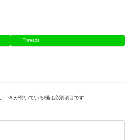
Threads
ん。
※
が付いている欄は必須項目です