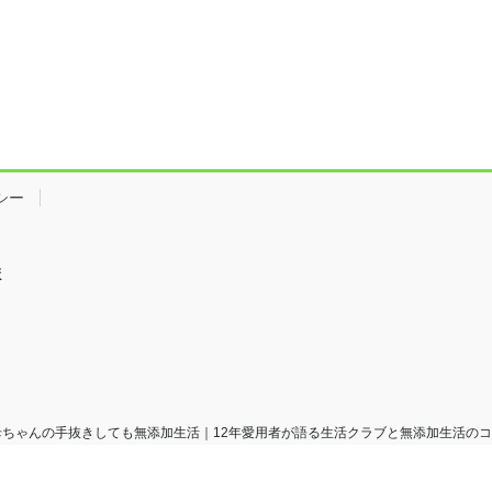
シー
ま
バウト母ちゃんの手抜きしても無添加生活｜12年愛用者が語る生活クラブと無添加生活のコツ All Ri
Powered by
WordPress
with
Lightning Theme
&
VK All in One Expansion Unit