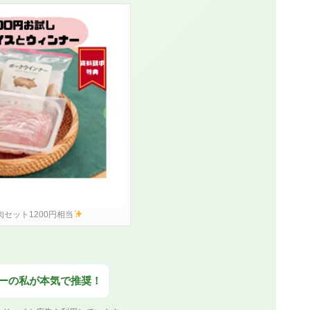
肉セット1200円相当
ザーの私が本気で推奨！