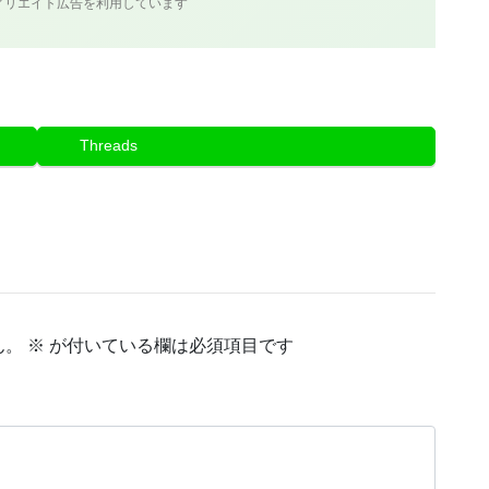
ィリエイト広告を利用しています
Threads
ん。
※
が付いている欄は必須項目です