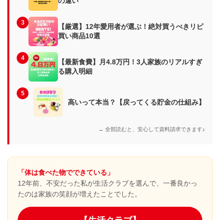
の違い
3
【厳選】12年愛用者が選ぶ！絶対買うべきリピ
買い商品10選
4
【最新食費】月4.8万円！3人家族のリアルすぎ
る購入明細
5
高いって本当？【戻ってくる貯金の仕組み】
→ 全部読むと、安心して資料請求できます♪
「体は食べた物でできている」
12年前、不安だった私が生活クラブを選んで、一番良かっ
たのは家族の笑顔が増えたことでした。