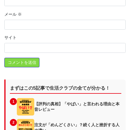
メール
※
サイト
まずはこの5記事で生活クラブの全てが分かる！
1
【評判の真相】「やばい」と言われる理由と本
音レビュー
2
注文が「めんどくさい」？続く人と挫折する人