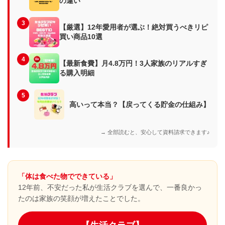
の違い
3
【厳選】12年愛用者が選ぶ！絶対買うべきリピ
買い商品10選
4
【最新食費】月4.8万円！3人家族のリアルすぎ
る購入明細
5
高いって本当？【戻ってくる貯金の仕組み】
→ 全部読むと、安心して資料請求できます♪
「体は食べた物でできている」
12年前、不安だった私が生活クラブを選んで、一番良かっ
たのは家族の笑顔が増えたことでした。