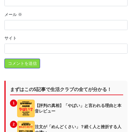
メール
※
サイト
まずはこの5記事で生活クラブの全てが分かる！
1
【評判の真相】「やばい」と言われる理由と本
音レビュー
2
注文が「めんどくさい」？続く人と挫折する人