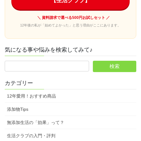
【生活クラブ】
＼ 資料請求で選べる500円お試しセット ／
12年後の私が「始めてよかった」と思う理由がここにあります。
気になる事や悩みを検索してみて♪
カテゴリー
12年愛用！おすすめ商品
添加物Tips
無添加生活の「効果」って？
生活クラブの入門・評判