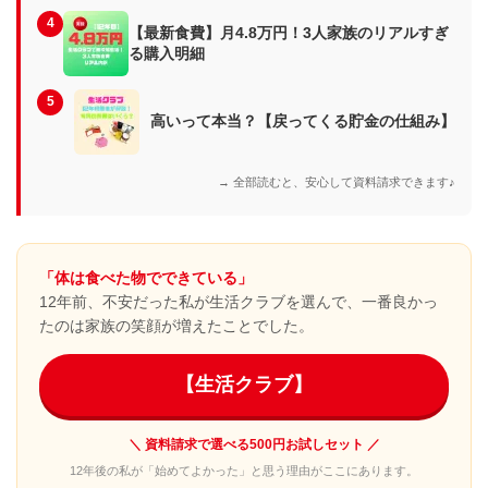
4
【最新食費】月4.8万円！3人家族のリアルすぎ
る購入明細
5
高いって本当？【戻ってくる貯金の仕組み】
→ 全部読むと、安心して資料請求できます♪
「体は食べた物でできている」
12年前、不安だった私が生活クラブを選んで、一番良かっ
たのは家族の笑顔が増えたことでした。
【生活クラブ】
＼ 資料請求で選べる500円お試しセット ／
12年後の私が「始めてよかった」と思う理由がここにあります。