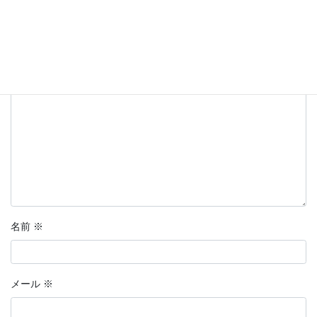
メールアドレスが公開されることはありません。
※
が付いている
欄は必須項目です
コメント
※
名前
※
メール
※