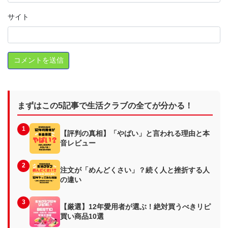
サイト
まずはこの5記事で生活クラブの全てが分かる！
1
【評判の真相】「やばい」と言われる理由と本
音レビュー
2
注文が「めんどくさい」？続く人と挫折する人
の違い
3
【厳選】12年愛用者が選ぶ！絶対買うべきリピ
買い商品10選