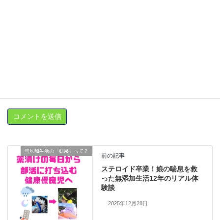
サイト
新しいコメントをメールで通知
新しい投稿をメールで受け取る
無添加生活の「効果」って？
前の記事
ステロイド卒業！娘の喘息を救
った無添加生活12年のリアル体
験談
2025年12月28日