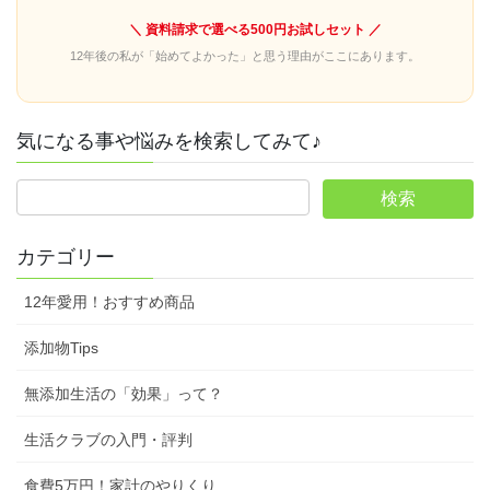
＼ 資料請求で選べる500円お試しセット ／
12年後の私が「始めてよかった」と思う理由がここにあります。
気になる事や悩みを検索してみて♪
カテゴリー
12年愛用！おすすめ商品
添加物Tips
無添加生活の「効果」って？
生活クラブの入門・評判
食費5万円！家計のやりくり