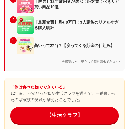
【厳選】12年愛用者が選ぶ！絶対買うべきリピ
買い商品10選
4
【最新食費】月4.8万円！3人家族のリアルすぎ
る購入明細
5
高いって本当？【戻ってくる貯金の仕組み】
→ 全部読むと、安心して資料請求できます♪
「体は食べた物でできている」
12年前、不安だった私が生活クラブを選んで、一番良かっ
たのは家族の笑顔が増えたことでした。
【生活クラブ】