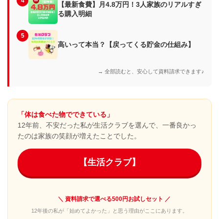
4
【最新食費】月4.8万円！3人家族のリアルすぎ
る購入明細
5
高いって本当？【戻ってくる貯金の仕組み】
→ 全部読むと、安心して資料請求できます♪
「体は食べた物でできている」
12年前、不安だった私が生活クラブを選んで、一番良かっ
たのは家族の笑顔が増えたことでした。
【生活クラブ】
＼ 資料請求で選べる500円お試しセット ／
12年後の私が「始めてよかった」と思う理由がここにあります。