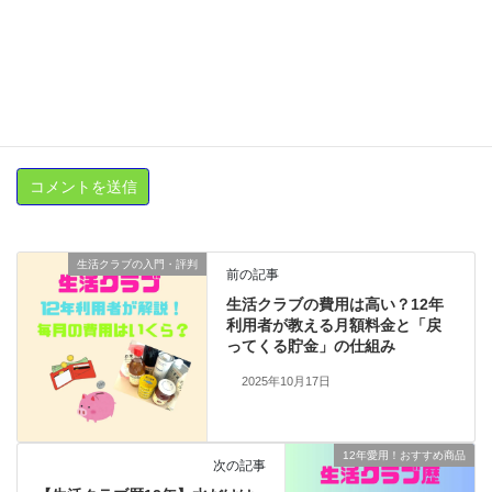
新しいコメントをメールで通知
新しい投稿をメールで受け取る
生活クラブの入門・評判
前の記事
生活クラブの費用は高い？12年
利用者が教える月額料金と「戻
ってくる貯金」の仕組み
2025年10月17日
12年愛用！おすすめ商品
次の記事